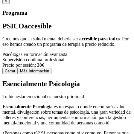
×
Programa
PSICO
accesible
Creemos que la salud mental debería ser
accesible para todxs
. Por
eso hemos creado un programa de terapia a precio reducido.
Psicólogas en formación avanzada
Supervisión continua profesional
Precio por sesión:
30€
Cerrar
Más Información
Esencialmente Psicología
Tu bienestar emocional es nuestra prioridad
Esencialmente Psicología
es un espacio donde encontrarás salud
mental, divulgación sobre temas de psicología, una gran variedad de
talleres y conferencias, herramientas e información para la gestión
mental-emocional y una comunidad de personas como tú.
¿Personas como tú? Sí, personas como tú y como yo. Personas que