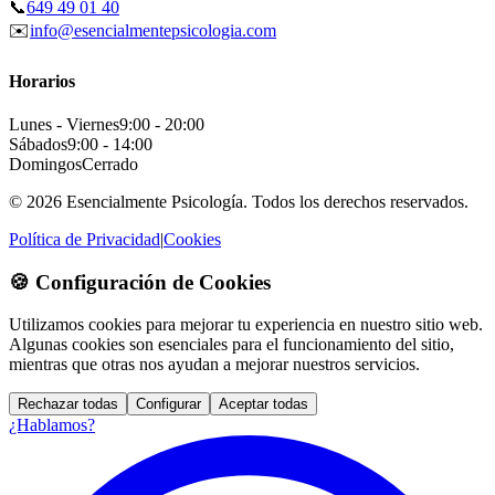
📞
649 49 01 40
✉️
info@esencialmentepsicologia.com
Horarios
Lunes - Viernes
9:00 - 20:00
Sábados
9:00 - 14:00
Domingos
Cerrado
© 2026 Esencialmente Psicología. Todos los derechos reservados.
Política de Privacidad
|
Cookies
🍪 Configuración de Cookies
Utilizamos cookies para mejorar tu experiencia en nuestro sitio web.
Algunas cookies son esenciales para el funcionamiento del sitio,
mientras que otras nos ayudan a mejorar nuestros servicios.
Rechazar todas
Configurar
Aceptar todas
¿Hablamos?