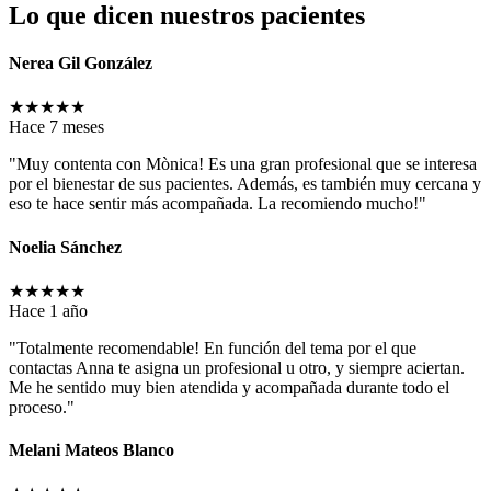
Lo que dicen nuestros pacientes
Nerea Gil González
★
★
★
★
★
Hace 7 meses
"Muy contenta con Mònica! Es una gran profesional que se interesa
por el bienestar de sus pacientes. Además, es también muy cercana y
eso te hace sentir más acompañada. La recomiendo mucho!"
Noelia Sánchez
★
★
★
★
★
Hace 1 año
"Totalmente recomendable! En función del tema por el que
contactas Anna te asigna un profesional u otro, y siempre aciertan.
Me he sentido muy bien atendida y acompañada durante todo el
proceso."
Melani Mateos Blanco