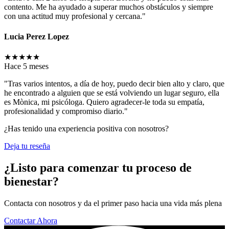
contento. Me ha ayudado a superar muchos obstáculos y siempre
con una actitud muy profesional y cercana."
Lucia Perez Lopez
★
★
★
★
★
Hace 5 meses
"Tras varios intentos, a día de hoy, puedo decir bien alto y claro, que
he encontrado a alguien que se está volviendo un lugar seguro, ella
es Mònica, mi psicóloga. Quiero agradecer-le toda su empatía,
profesionalidad y compromiso diario."
¿Has tenido una experiencia positiva con nosotros?
Deja tu reseña
¿Listo para comenzar tu proceso de
bienestar?
Contacta con nosotros y da el primer paso hacia una vida más plena
Contactar Ahora