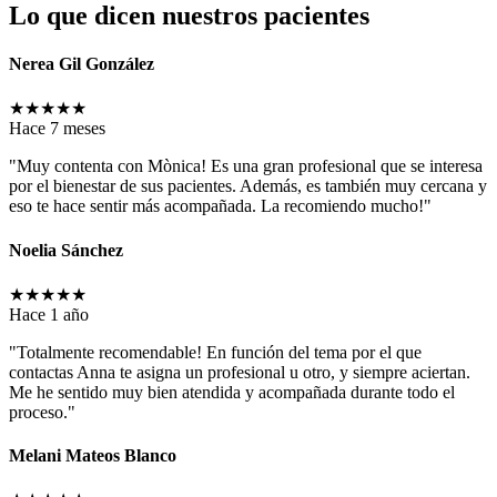
Lo que dicen nuestros pacientes
Nerea Gil González
★
★
★
★
★
Hace 7 meses
"Muy contenta con Mònica! Es una gran profesional que se interesa
por el bienestar de sus pacientes. Además, es también muy cercana y
eso te hace sentir más acompañada. La recomiendo mucho!"
Noelia Sánchez
★
★
★
★
★
Hace 1 año
"Totalmente recomendable! En función del tema por el que
contactas Anna te asigna un profesional u otro, y siempre aciertan.
Me he sentido muy bien atendida y acompañada durante todo el
proceso."
Melani Mateos Blanco