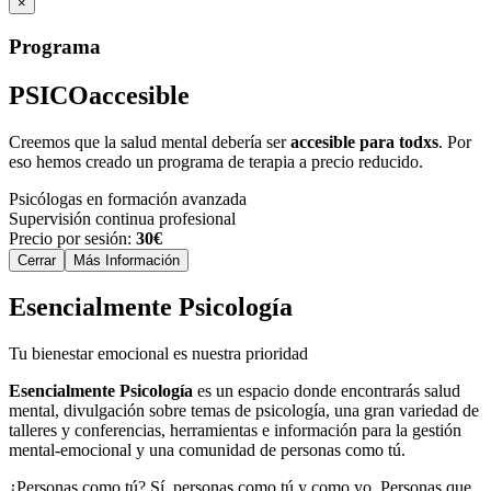
×
Programa
PSICO
accesible
Creemos que la salud mental debería ser
accesible para todxs
. Por
eso hemos creado un programa de terapia a precio reducido.
Psicólogas en formación avanzada
Supervisión continua profesional
Precio por sesión:
30€
Cerrar
Más Información
Esencialmente Psicología
Tu bienestar emocional es nuestra prioridad
Esencialmente Psicología
es un espacio donde encontrarás salud
mental, divulgación sobre temas de psicología, una gran variedad de
talleres y conferencias, herramientas e información para la gestión
mental-emocional y una comunidad de personas como tú.
¿Personas como tú? Sí, personas como tú y como yo. Personas que