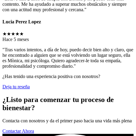
contento. Me ha ayudado a superar muchos obstáculos y siempre
con una actitud muy profesional y cercana."
Lucia Perez Lopez
★
★
★
★
★
Hace 5 meses
"Tras varios intentos, a día de hoy, puedo decir bien alto y claro, que
he encontrado a alguien que se está volviendo un lugar seguro, ella
es Mònica, mi psicóloga. Quiero agradecer-le toda su empatía,
profesionalidad y compromiso diario."
¿Has tenido una experiencia positiva con nosotros?
Deja tu reseña
¿Listo para comenzar tu proceso de
bienestar?
Contacta con nosotros y da el primer paso hacia una vida más plena
Contactar Ahora