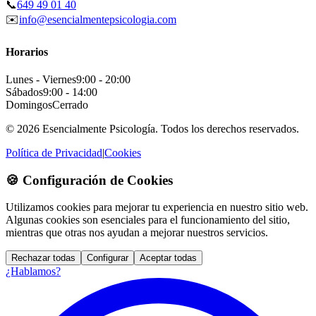
📞
649 49 01 40
✉️
info@esencialmentepsicologia.com
Horarios
Lunes - Viernes
9:00 - 20:00
Sábados
9:00 - 14:00
Domingos
Cerrado
© 2026 Esencialmente Psicología. Todos los derechos reservados.
Política de Privacidad
|
Cookies
🍪 Configuración de Cookies
Utilizamos cookies para mejorar tu experiencia en nuestro sitio web.
Algunas cookies son esenciales para el funcionamiento del sitio,
mientras que otras nos ayudan a mejorar nuestros servicios.
Rechazar todas
Configurar
Aceptar todas
¿Hablamos?